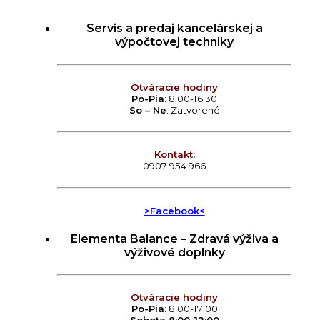
Servis a predaj kancelárskej a
výpočtovej techniky
Otváracie hodiny
Po-Pia
: 8:00-16:30
So – Ne
: Zatvorené
Kontakt:
0907 954 966
>Facebook<
Elementa Balance – Zdravá výživa a
výživové doplnky
Otváracie hodiny
Po-Pia
: 8:00-17:00