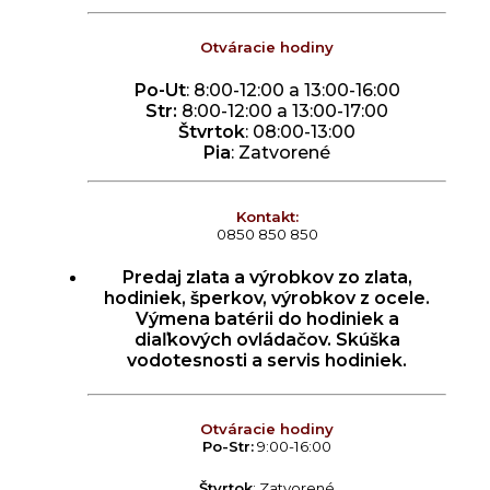
Otváracie hodiny
Po-Ut
: 8:00-12:00 a 13:00-16:00
Str:
8:00-12:00 a 13:00-17:00
Štvrtok
: 08:00-13:00
Pia
: Zatvorené
Kontakt:
0850 850 850
Predaj zlata a výrobkov zo zlata,
hodiniek, šperkov, výrobkov z ocele.
Výmena batérii do hodiniek a
diaľkových ovládačov. Skúška
vodotesnosti a servis hodiniek.
Otváracie hodiny
Po-Str:
9:00-16:00
Štvrtok
: Zatvorené