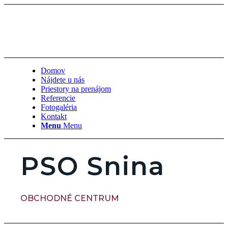
Domov
Nájdete u nás
Priestory na prenájom
Referencie
Fotogaléria
Kontakt
Menu
Menu
PSO Snina
ㅤOBCHODNÉ CENTRUM