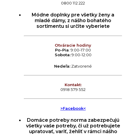
0800 112 222
Módne doplnky pre všetky ženy a
mladé dámy, z nášho bohatého
sortimentu si určite vyberiete
Otváracie hodiny
Po-Pia
: 9:00-17:00
Sobota:
9:00-12:00
Nedeľa:
Zatvorené
Kontakt:
0918 579 552
>Facebook<
Domáce potreby norma zabezpečujú
všetky vaše potreby, či už potrebujete
upratovať, variť, žehliť v rámci nášho