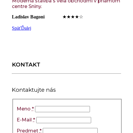
Moderná stavba s veľa obchodmi v priamom
centre Sniny.
Ladislav Bagoni
‍ ‍ ‍ ‍ ‍ ‍ ‍ ‍ ‍ ‍ ‍ ‍ ‍ ‍ ★★★★☆
Späť
Ďalej
KONTAKT
Kontaktujte nás
Meno
*
E-Mail
*
Predmet
*