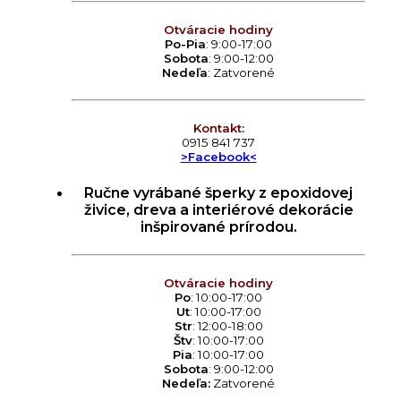
Otváracie hodiny
Po-Pia
: 9:00-17:00
Sobota
: 9:00-12:00
Nedeľa
: Zatvorené
Kontakt:
0915 841 737
>Facebook<
Ručne vyrábané šperky z epoxidovej
živice, dreva a interiérové dekorácie
inšpirované prírodou.
Otváracie hodiny
Po
: 10:00-17:00
Ut
: 10:00-17:00
Str
: 12:00-18:00
Štv
: 10:00-17:00
Pia
: 10:00-17:00
Sobota
: 9:00-12:00
Nedeľa:
Zatvorené