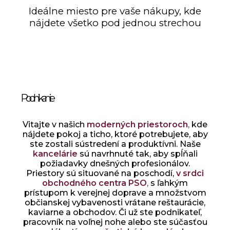
Ideálne miesto pre vaše nákupy, kde
nájdete všetko pod jednou strechou
Podnikanie
Vitajte v našich
moderných priestoroch
,
kde
nájdete pokoj a ticho, ktoré potrebujete, aby
ste zostali sústredení a produktívni. Naše
kancelárie
sú navrhnuté tak, aby spĺňali
požiadavky dnešných profesionálov.
Priestory sú situované na poschodí,
v srdci
obchodného centra PSO
,
s ľahkým
prístupom k verejnej doprave a množstvom
občianskej vybavenosti vrátane reštaurácie,
kaviarne a obchodov. Či už ste podnikateľ,
pracovník na voľnej nohe alebo ste súčasťou