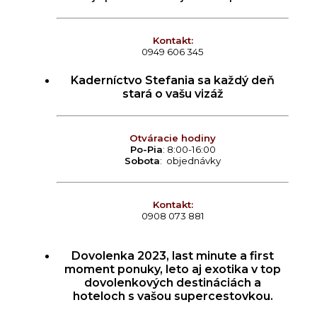
Kontakt:
0949 606 345
Kaderníctvo Stefania sa každý deň
stará o vašu vizáž
Otváracie hodiny
Po-Pia
: 8:00-16:00
Sobota
: objednávky
Kontakt:
0908 073 881
Dovolenka 2023, last minute a first
moment ponuky, leto aj exotika v top
dovolenkových destináciách a
hoteloch s vašou supercestovkou.