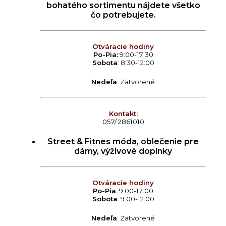
bohatého sortimentu nájdete všetko
čo potrebujete.
Otváracie hodiny
Po-Pia:
9:00-17:30
Sobota
: 8:30-12:00
Nedeľa
: Zatvorené
Kontakt:
057/ 2861010
Street & Fitnes móda, oblečenie pre
dámy, výživové doplnky
Otváracie hodiny
Po-Pia
: 9:00-17:00
Sobota
: 9:00-12:00
Nedeľa
: Zatvorené