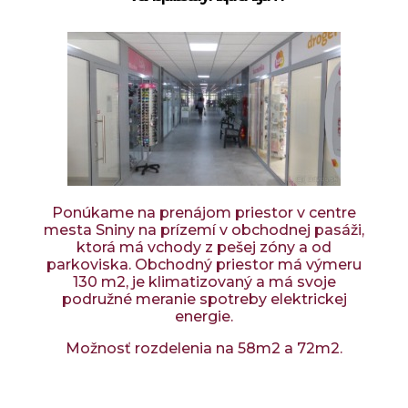
Ponúkame na prenájom priestor v centre
mesta Sniny na prízemí v obchodnej pasáži,
ktorá má vchody z pešej zóny a od
parkoviska. Obchodný priestor má výmeru
130 m2, je klimatizovaný a má svoje
podružné meranie spotreby elektrickej
energie.
Možnosť rozdelenia na 58m2 a 72m2.