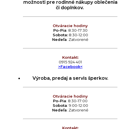
možnosti pre rodinné nákupy oblečenia
či doplnkov.
Otváracie hodiny
Po-Pia
: 8:30-17:30
Sobota:
8:30-12:00
Nedeľa
: Zatvorené
Kontakt:
0915 924 401
>Facebook<
Výroba, predaj a servis šperkov.
Otváracie hodiny
Po-Pia
: 8:30-17:00
Sobota
: 9:00-12:00
Nedeľa
: Zatvorené
Kontakt: