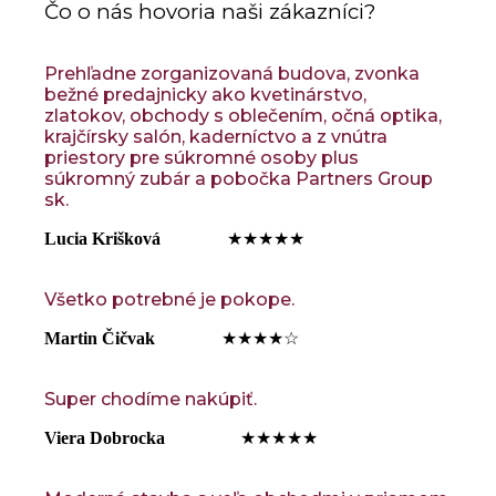
Čo o nás hovoria naši zákazníci?
Prehľadne zorganizovaná budova, zvonka
bežné predajnicky ako kvetinárstvo,
zlatokov, obchody s oblečením, očná optika,
krajčírsky salón, kaderníctvo a z vnútra
priestory pre súkromné osoby plus
súkromný zubár a pobočka Partners Group
sk.
Lucia Krišková
‍ ‍ ‍ ‍ ‍ ‍ ‍ ‍ ‍ ‍ ‍ ‍ ‍ ‍ ★★★★★
Všetko potrebné je pokope.
Martin Čičvak
‍ ‍ ‍ ‍ ‍ ‍ ‍ ‍ ‍ ‍ ‍ ‍ ‍ ‍ ★★★★☆
Super chodíme nakúpiť.
Viera Dobrocka
‍ ‍ ‍ ‍ ‍ ‍ ‍ ‍ ‍ ‍ ‍ ‍ ‍ ‍ ‍ ‍ ★★★★★