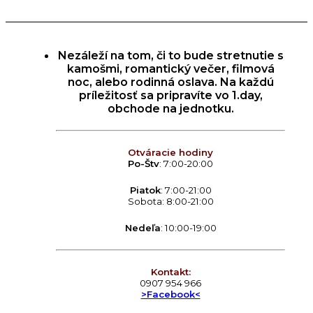
Nezáleží na tom, či to bude stretnutie s
kamošmi, romantický večer, filmová
noc, alebo rodinná oslava. Na každú
príležitosť sa pripravíte vo 1.day,
obchode na jednotku.
Otváracie hodiny
Po-Štv
: 7:00-20:00
Piatok
: 7:00-21:00
Sobota: 8:00-21:00
Nedeľa
: 10:00-19:00
Kontakt:
0907 954 966
>Facebook<