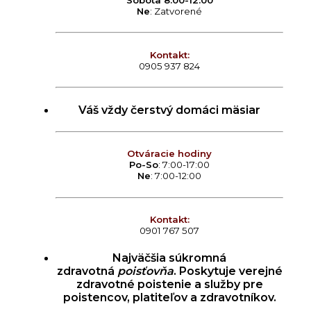
Sobota 8:00-12:00
Ne
: Zatvorené
Kontakt:
0905 937 824
Váš vždy čerstvý domáci mäsiar
Otváracie hodiny
Po-So
: 7:00-17:00
Ne
: 7:00-12:00
Kontakt:
0901 767 507
Najväčšia súkromná
zdravotná
poisťovňa
. Poskytuje verejné
zdravotné poistenie a služby pre
poistencov, platiteľov a zdravotníkov.